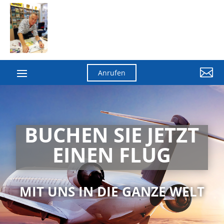

Anrufen
BUCHEN SIE JETZT
EINEN FLUG
MIT UNS IN DIE GANZE WELT