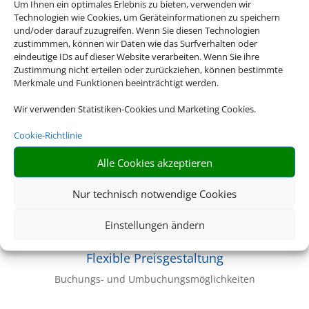
Um Ihnen ein optimales Erlebnis zu bieten, verwenden wir
Volle Auswahl
Technologien wie Cookies, um Geräteinformationen zu speichern
und/oder darauf zuzugreifen. Wenn Sie diesen Technologien
Flüge aus über 1000 Airlines
zustimmmen, können wir Daten wie das Surfverhalten oder
eindeutige IDs auf dieser Website verarbeiten. Wenn Sie ihre
Zustimmung nicht erteilen oder zurückziehen, können bestimmte
Z
Merkmale und Funktionen beeinträchtigt werden.
Wir verwenden Statistiken-Cookies und Marketing Cookies.
Transportpflicht
Cookie-Richtlinie
Linienflüge fliegen in der Regel zum angegebenen
Alle Cookies akzeptieren
Zeitpunkt
Nur technisch notwendige Cookies
Z
Einstellungen ändern
Flexible Preisgestaltung
Buchungs- und Umbuchungsmöglichkeiten