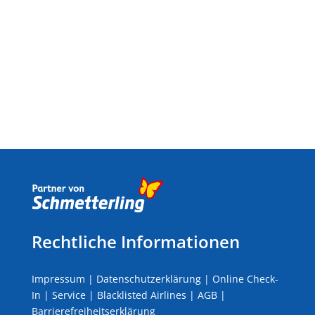
Rechtliche Informationen
Impressum
|
Datenschutzerklärung
|
Online Check-
In
|
Service
|
Blacklisted Airlines
|
AGB
|
Barrierefreiheitserklärung