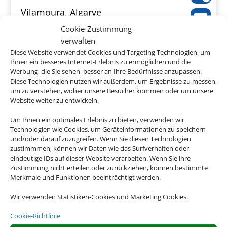
Vilamoura, Algarve
Cookie-Zustimmung
verwalten
Diese Website verwendet Cookies und Targeting Technologien, um
Ihnen ein besseres Internet-Erlebnis zu ermöglichen und die
Werbung, die Sie sehen, besser an Ihre Bedürfnisse anzupassen.
747 €
ab
Diese Technologien nutzen wir außerdem, um Ergebnisse zu messen,
um zu verstehen, woher unsere Besucher kommen oder um unsere
Website weiter zu entwickeln.
Um Ihnen ein optimales Erlebnis zu bieten, verwenden wir
Quinta dos Poetas
Technologien wie Cookies, um Geräteinformationen zu speichern
und/oder darauf zuzugreifen. Wenn Sie diesen Technologien
Olhão, Algarve
zustimmmen, können wir Daten wie das Surfverhalten oder
eindeutige IDs auf dieser Website verarbeiten. Wenn Sie ihre
Zustimmung nicht erteilen oder zurückziehen, können bestimmte
Merkmale und Funktionen beeinträchtigt werden.
Wir verwenden Statistiken-Cookies und Marketing Cookies.
398 €
ab
Cookie-Richtlinie