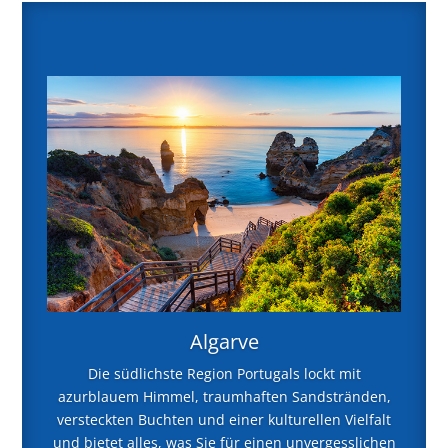
Algarve
Die südlichste Region Portugals lockt mit
azurblauem Himmel, traumhaften Sandstränden,
versteckten Buchten und einer kulturellen Vielfalt
und bietet alles, was Sie für einen unvergesslichen