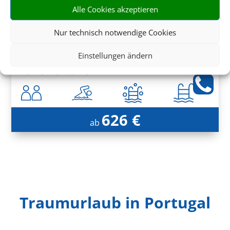
Alle Cookies akzeptieren
Saccharum
Nur technisch notwendige Cookies
Calheta, Madeira
Einstellungen ändern
626 €
ab
Traumurlaub in Portugal