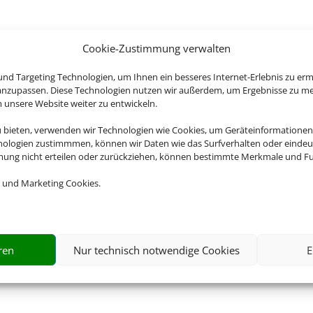
Cookie-Zustimmung verwalten
nd Targeting Technologien, um Ihnen ein besseres Internet-Erlebnis zu erm
 anzupassen. Diese Technologien nutzen wir außerdem, um Ergebnisse zu m
nsere Website weiter zu entwickeln.
u bieten, verwenden wir Technologien wie Cookies, um Geräteinformationen
nologien zustimmmen, können wir Daten wie das Surfverhalten oder eindeut
mmung nicht erteilen oder zurückziehen, können bestimmte Merkmale und Fu
 und Marketing Cookies.
ren
Nur technisch notwendige Cookies
E