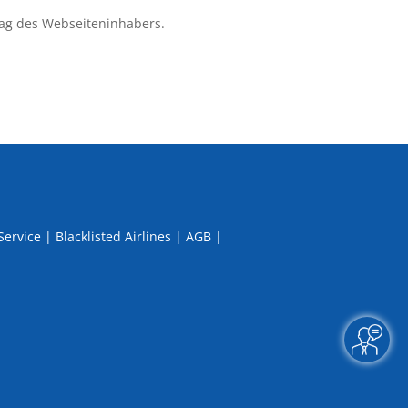
ag des Webseiteninhabers.
Service
|
Blacklisted Airlines
|
AGB
|