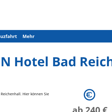
uzfahrt
Mehr
 Hotel Bad Reic
 Reichenhall. Hier können Sie
ab 240 €