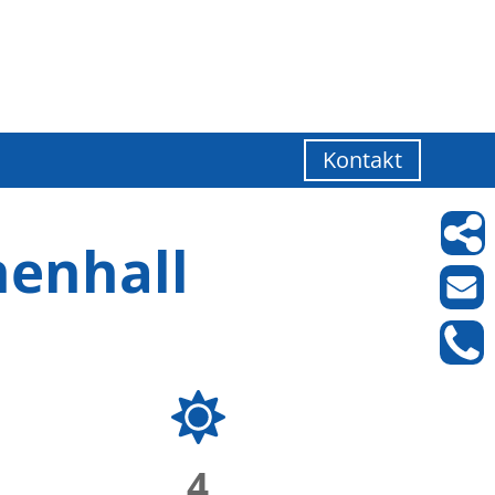
Kontakt
henhall
4