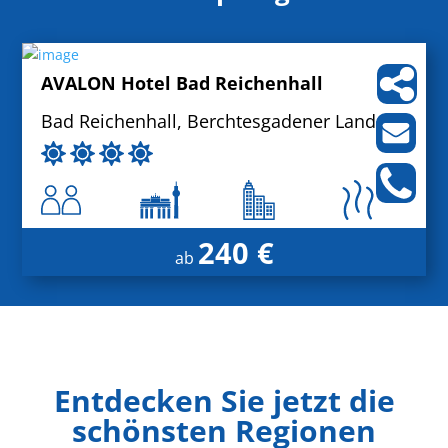
AVALON Hotel Bad Reichenhall
Bad Reichenhall, Berchtesgadener Land
240 €
ab
Entdecken Sie jetzt die
schönsten Regionen