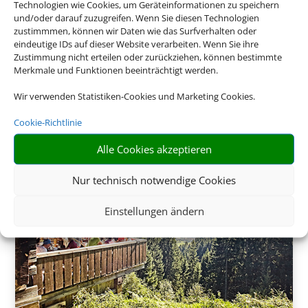
Technologien wie Cookies, um Geräteinformationen zu speichern
und/oder darauf zuzugreifen. Wenn Sie diesen Technologien
zustimmmen, können wir Daten wie das Surfverhalten oder
eindeutige IDs auf dieser Website verarbeiten. Wenn Sie ihre
Zustimmung nicht erteilen oder zurückziehen, können bestimmte
Merkmale und Funktionen beeinträchtigt werden.
275 €
ab
Wir verwenden Statistiken-Cookies und Marketing Cookies.
Cookie-Richtlinie
Alle Cookies akzeptieren
Nur technisch notwendige Cookies
Einstellungen ändern