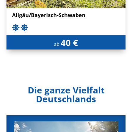
Allgäu/Bayerisch-Schwaben
40 €
ab
Die ganze Vielfalt
Deutschlands